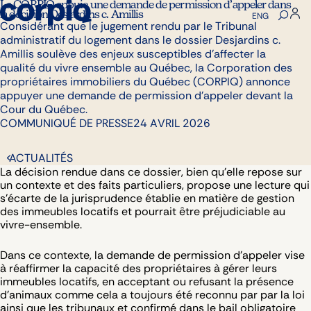
La CORPIQ appuie une demande de permission d’appeler dans
la décision Desjardins c. Amillis
ENG
Considérant que le jugement rendu par le Tribunal
administratif du logement dans le dossier Desjardins c.
Amillis soulève des enjeux susceptibles d’affecter la
qualité du vivre ensemble au Québec, la Corporation des
propriétaires immobiliers du Québec (CORPIQ) annonce
appuyer une demande de permission d’appeler devant la
Cour du Québec.
COMMUNIQUÉ DE PRESSE
24 AVRIL 2026
La décision rendue dans ce dossier, bien qu’elle repose sur
un contexte et des faits particuliers, propose une lecture qui
s’écarte de la jurisprudence établie en matière de gestion
des immeubles locatifs et pourrait être préjudiciable au
vivre-ensemble.
Dans ce contexte, la demande de permission d’appeler vise
à réaffirmer la capacité des propriétaires à gérer leurs
immeubles locatifs, en acceptant ou refusant la présence
d’animaux comme cela a toujours été reconnu par par la loi
ainsi que les tribunaux et confirmé dans le bail obligatoire